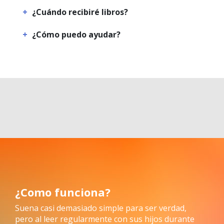
¿Cuándo recibiré libros?
¿Cómo puedo ayudar?
¿Como funciona?
Suena casi demasiado simple para ser verdad,
pero al leer regularmente con sus hijos durante